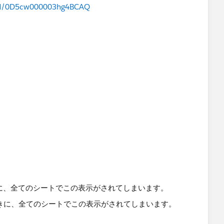
feed/0D5cw000003hg4BCAQ
いたときに、全てのシートでこの表示がされてしまいます。