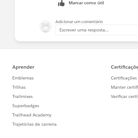
Marcar como útil
Adicionar um comentário
Escrever uma resposta...