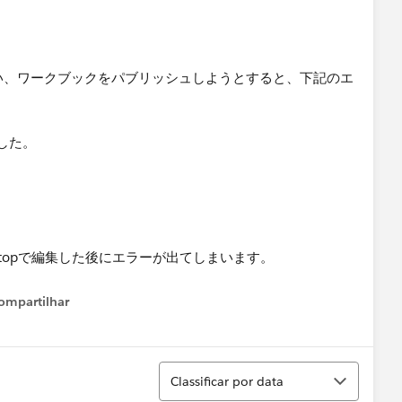
topで編集を行い、ワークブックをパブリッシュしようとすると、下記のエ
した。
ompartilhar
Show menu
Classificar
Classificar por data