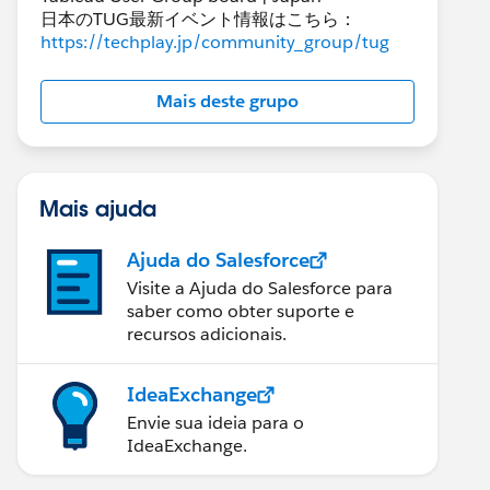
日本のTUG最新イベント情報はこちら：
https://techplay.jp/community_group/tug
Mais deste grupo
Mais ajuda
Ajuda do Salesforce
Visite a Ajuda do Salesforce para
saber como obter suporte e
recursos adicionais.
IdeaExchange
Envie sua ideia para o
IdeaExchange.