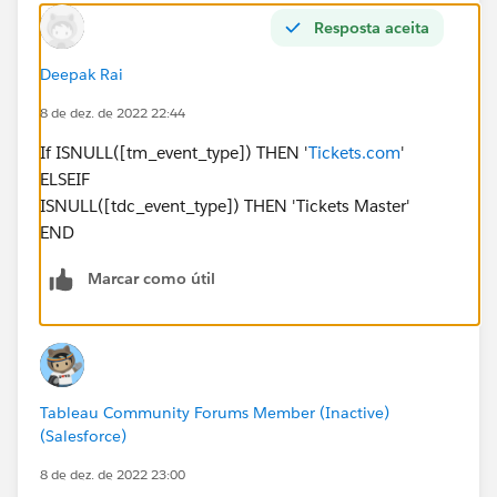
Resposta aceita
Deepak Rai
8 de dez. de 2022 22:44
If ISNULL([tm_event_type]) THEN '
Tickets.com
'
ELSEIF
ISNULL([tdc_event_type]) THEN 'Tickets Master'
END
Marcar como útil
Tableau Community Forums Member (Inactive)
(Salesforce)
8 de dez. de 2022 23:00