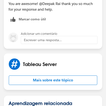
You are awesome! @Deepak Rai​ thank you so much
for your response and help.
Marcar como útil
Adicionar um comentário
Escrever uma resposta...
Tableau Server
Mais sobre este tópico
Aprendizagem relacionada