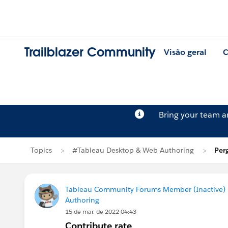
Trailblazer Community
Visão geral
C
Bring your team 
Topics
#Tableau Desktop & Web Authoring
Per
Tableau Community Forums Member (Inactive) (
Authoring
15 de mar. de 2022 04:43
Contribute rate