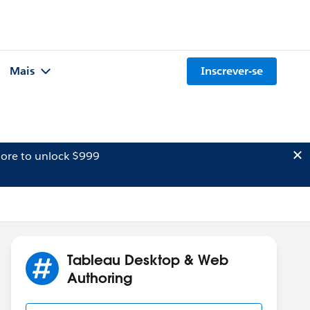
Mais
Inscrever-se
ore to unlock $999
Tableau Desktop & Web
Authoring