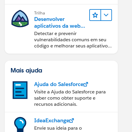
Trilha
Desenvolver
aplicativos da web
seguros
Detectar e prevenir
vulnerabilidades comuns em seu
código e melhorar seus aplicativos
da web.
Mais ajuda
Ajuda do Salesforce
Visite a Ajuda do Salesforce para
saber como obter suporte e
recursos adicionais.
IdeaExchange
Envie sua ideia para o