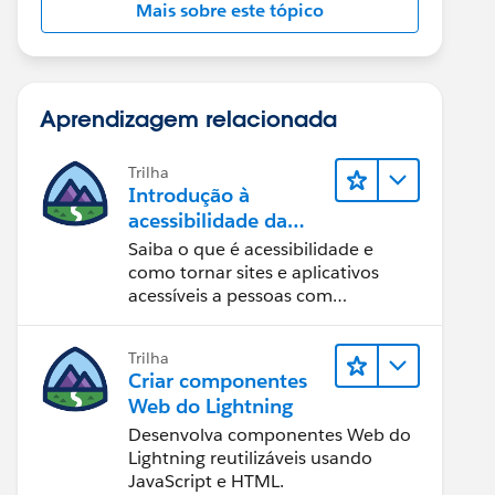
Mais sobre este tópico
Aprendizagem relacionada
Trilha
Introdução à
acessibilidade da
Web
Saiba o que é acessibilidade e
como tornar sites e aplicativos
acessíveis a pessoas com
deficiência.
Trilha
Criar componentes
Web do Lightning
Desenvolva componentes Web do
Lightning reutilizáveis usando
JavaScript e HTML.