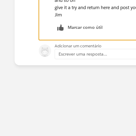
and so on
give it a try and return here and post y
Jim
Marcar como útil
Adicionar um comentário
Escrever uma resposta...