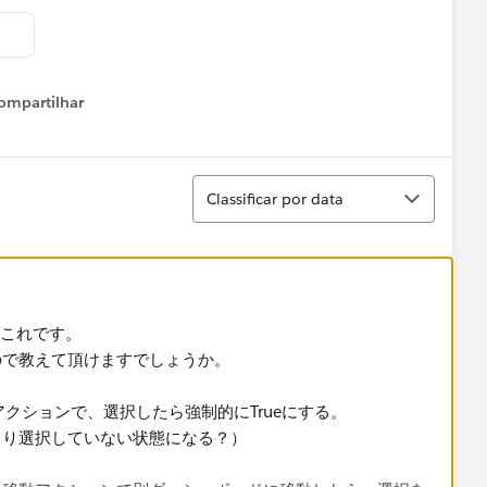
ompartilhar
Show menu
Classificar
Classificar por data
す！これです。
ので教えて頂けますでしょうか。
、アクションで、選択したら強制的にTrueにする。​
まり選択していない状態になる？）