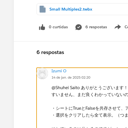
Small Multiples2.twbx
0 curtidas
6 respostas
C
6 respostas
Izumi O
14 de jan. de 2025 02:20
@Shuhei Saito​ ありがとうございま
すいません、まだ良くわかっていない
・シートにTrueとFalseを共存させて
・選択をクリアしたら全て表示。（つ