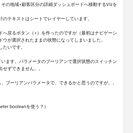
すると、その地域×顧客区分の詳細ダッシュボードへ移動するVizを
計のテキストはシートでレイヤーしています。
ドへ戻るボタン（×）を作ったのですが（最初はナビゲーシ
ドウが選択されたままの状態になってしまいました。
したいです。
ています。パラメータのブーリアンで選択状態のスイッチン
出せずできません。。
も、ブーリアンパラメータで、できるかと思うのですが。。