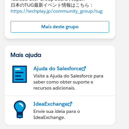
日本のTUG最新イベント情報はこちら：
https://techplay.jp/community_group/tug
Mais deste grupo
Mais ajuda
Ajuda do Salesforce
Visite a Ajuda do Salesforce para
saber como obter suporte e
recursos adicionais.
IdeaExchange
Envie sua ideia para o
IdeaExchange.