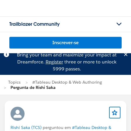
Trailblazer Community
Inscrever-se
Bring your team and maximize your impact at
Dreamforce.
Register
three or more to unlock
$999 passes.
Topics
#Tableau Desktop & Web Authoring
Pergunta de Rishi Saka
Rishi Saka (TCS)
perguntou em
#Tableau Desktop &