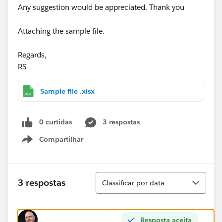
Any suggestion would be appreciated. Thank you
Attaching the sample file.
Regards,
RS
Sample file .xlsx
0 curtidas
3 respostas
Compartilhar
Show menu
Classificar
3 respostas
Classificar por data
Resposta aceita