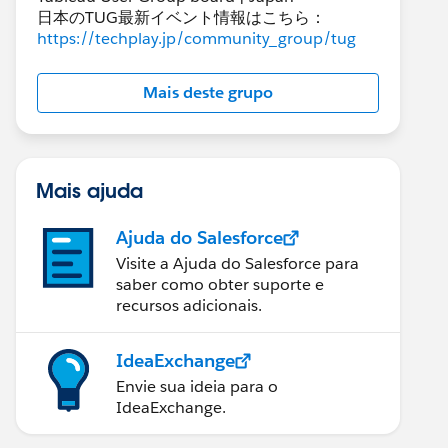
日本のTUG最新イベント情報はこちら：
https://techplay.jp/community_group/tug
Mais deste grupo
Mais ajuda
Ajuda do Salesforce
Visite a Ajuda do Salesforce para
saber como obter suporte e
recursos adicionais.
IdeaExchange
Envie sua ideia para o
IdeaExchange.