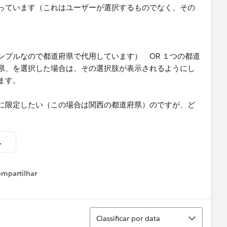
っています（これはユーザーが選択するものでなく、その
ンプルなので都道府県で代用しています） OR １つの都道
県、を選択した場合は、その選択肢が表示されるようにし
ます。
に限定したい（この場合は関西の都道府県）のですが、ど
する.twbx
mpartilhar
Show menu
Classificar
Classificar por data