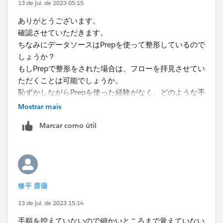
13 de jul. de 2023 05:15
ありがとうございます。
確認させていただきます。
ちなみにデータソースはPrepを使って整形しているので
しょうか？
もしPrepで整形をされた場合は、フローを拝見させてい
ただくことは可能でしょうか。
恥ずかしながらPrepを使った経験がなく、どのような手
順で整形されたのか拝見したく存じます。
Mostrar mais
よろしくお願いいたします。
Marcar como útil
修平 齋藤
13 de jul. de 2023 15:14
手順を控えていないので細かいところまで覚えていない