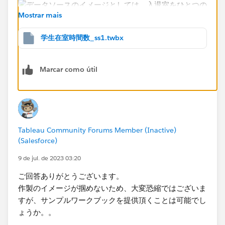
Mostrar mais
学生在室時間数_ss1.twbx
Marcar como útil
<時間帯の枠>
Tableau Community Forums Member (Inactive)
(Salesforce)
9 de jul. de 2023 03:20
<データソース>
ご回答ありがとうございます。
作製のイメージが掴めないため、大変恐縮ではございま
すが、サンプルワークブックを提供頂くことは可能でし
リレーションの設定は、入室から退室までの間に一瞬で
ょうか。。
も引っかかっていれば、その時間帯はその部屋にいた扱