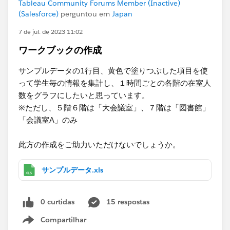
Tableau Community Forums Member (Inactive)
(Salesforce)
perguntou em
Japan
7 de jul. de 2023 11:02
ワークブックの作成
サンプルデータの1行目、黄色で塗りつぶした項目を使
って学生毎の情報を集計し、１時間ごとの各階の在室人
数をグラフにしたいと思っています。
※ただし、５階６階は「大会議室」、７階は「図書館」
「会議室A」のみ
此方の作成をご助力いただけないでしょうか。
サンプルデータ.xls
0 curtidas
15 respostas
Compartilhar
Show menu