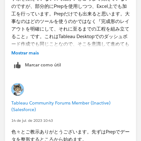
のですが、部分的にPrepを使用しつつ、Excel上でも加
工を行っています。Prepだけでも出来ると思います。大
事なのはどのツールを使うのかではなく『完成形のレイ
アウトを明確にして、それに至るまでの工程を組み立て
ること』です。これはTableau Desktopでのダッシュボ
ード作成でも同じことなので、そこを意識して進めても
らえれば（そして目指した完成品が出来上がれば）ツー
Mostrar mais
ルは何を使ってもいいのかなと思います。
Marcar como útil
Tableau Community Forums Member (Inactive)
(Salesforce)
14 de jul. de 2023 10:43
色々とご教示ありがとうございます。先ずはPrepでデー
タを整形するところから始めます。