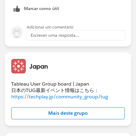
Marcar como útil
Adicionar um comentário
Escrever uma resposta...
Japan
Tableau User Group board | Japan
日本のTUG最新イベント情報はこちら：
https://techplay.jp/community_group/tug
Mais deste grupo