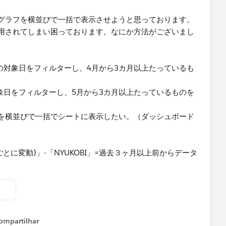
グラフを横並びで一括で表示させようと思っております。
用されてしまい困っております。なにか方法がございまし
の対象日をフィルターし、4月から3カ月以上たっているも
象日をフィルターし、5月から3カ月以上たっているものを
を横並びで一括でシートに表示したい。（ダッシュボード
ごとに変動)」-「NYUKOBI」=過去３ヶ月以上前からデータ
ompartilhar