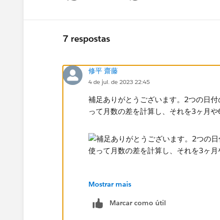
7 respostas
修平 齋藤
4 de jul. de 2023 22:45
補足ありがとうございます。2つの日付の
って月数の差を計算し、それを3ヶ月や
Mostrar mais
Marcar como útil