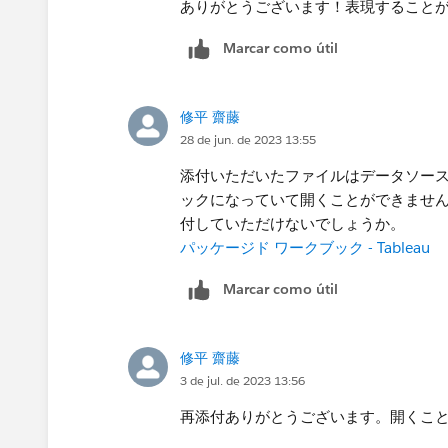
ありがとうございます！表現すること
Marcar como útil
修平 齋藤
28 de jun. de 2023 13:55
添付いただいたファイルはデータソース（
ックになっていて開くことができませ
付していただけないでしょうか。
パッケージド ワークブック - Tableau
Marcar como útil
修平 齋藤
3 de jul. de 2023 13:56
再添付ありがとうございます。開くこ