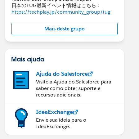
日本のTUG最新イベント情報はこちら：
https://techplay.jp/community_group/tug
Mais deste grupo
Mais ajuda
Ajuda do Salesforce
Visite a Ajuda do Salesforce para
saber como obter suporte e
recursos adicionais.
IdeaExchange
Envie sua ideia para o
IdeaExchange.