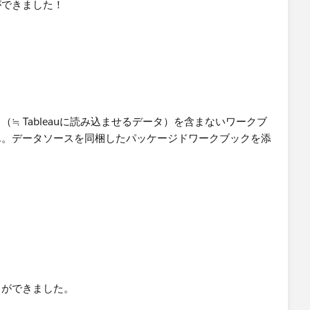
ができました！
≒ Tableauに読み込ませるデータ）を含まないワークブ
ん。データソースを同梱したパッケージドワークブックを添
とができました。