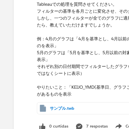
Tableauでの処理を質問させてください。
フィルターの基準を各月ごとに変化させ、その
しかし、一つのフィルターが全てのグラフに適
たら、教えていただけますでしょうか。
例：4月のグラフは「4月を基準とし、4月以前
のを表示」
5月のグラフは「5月を基準とし、5月以前の対
表示」
それぞれ別の日付期間でフィルターしたグラフ
ではなくシートに表示）
やりたいこと：「KEIJO_YMD(基準日、グラフ
があるものを表示
サンプル.twb
0 curtidas
7 respostas
C