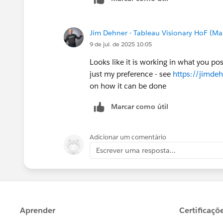
Jim Dehner - Tableau Visionary HoF (Mar
9 de jul. de 2025 10:05
Looks like it is working in what you po
just my preference - see
https://jimde
on how it can be done
Marcar como útil
Adicionar um comentário
Escrever uma resposta...