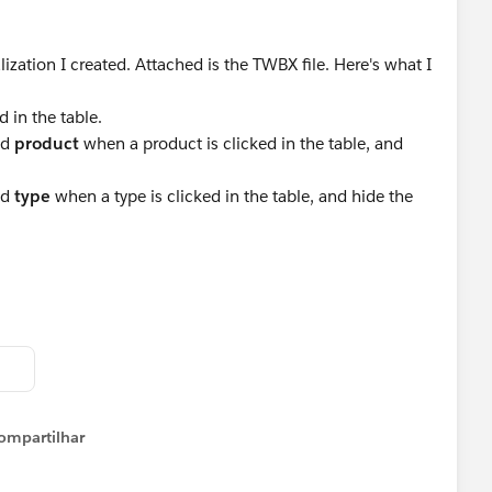
alization I created. Attached is the TWBX file. Here's what I
 in the table.
ed
product
when a product is clicked in the table, and
ed
type
when a type is clicked in the table, and hide the
ompartilhar
Show menu