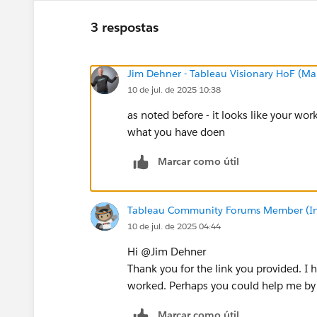
3 respostas
Jim Dehner - Tableau Visionary HoF (Mar
10 de jul. de 2025 10:38
as noted before - it looks like your work
what you have doen
Marcar como útil
Tableau Community Forums Member (Inac
10 de jul. de 2025 04:44
Hi @Jim Dehner​
Thank you for the link you provided. I h
worked. Perhaps you could help me by f
Marcar como útil