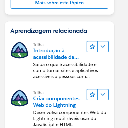
Mais sobre este tópico
Aprendizagem relacionada
Trilha
Introdução à
acessibilidade da
Web
Saiba o que é acessibilidade e
como tornar sites e aplicativos
acessíveis a pessoas com
deficiência.
Trilha
Criar componentes
Web do Lightning
Desenvolva componentes Web do
Lightning reutilizáveis usando
JavaScript e HTML.