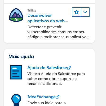
Trilha
Desenvolver
aplicativos da web
seguros
Detectar e prevenir
vulnerabilidades comuns em seu
código e melhorar seus aplicativos
da web.
Mais ajuda
Ajuda do Salesforce
Visite a Ajuda do Salesforce para
saber como obter suporte e
recursos adicionais.
IdeaExchange
Envie sua ideia para o