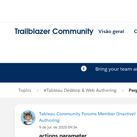
Trailblazer Community
Visão geral
C
Bring your team 
Topics
#Tableau Desktop & Web Authoring
Per
Tableau Community Forums Member (Inactive) (
Authoring
9 de jul. de 2025 09:34
actions parameter