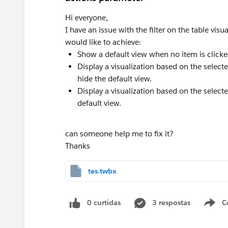
Hi everyone,
I have an issue with the filter on the table visu
would like to achieve:
Show a default view when no item is clicked
Display a visualization based on the select
hide the default view.
Display a visualization based on the select
default view.
can someone help me to fix it?
Thanks
tes.twbx
0 curtidas
3 respostas
C