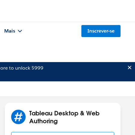
Mais
Inscrever-se
ore to unlock $999
Tableau Desktop & Web
Authoring