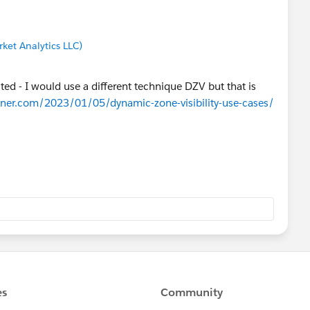
ket Analytics LLC)
sted - I would use a different technique DZV but that is
hner.com/2023/01/05/dynamic-zone-visibility-use-cases/