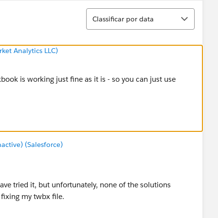
Classificar
Classificar por data
ket Analytics LLC)
book is working just fine as it is - so you can just use
tive) (Salesforce)
ave tried it, but unfortunately, none of the solutions
ixing my twbx file.