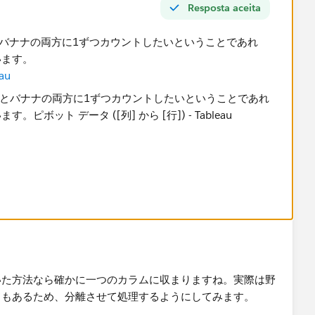
Resposta aceita
とバナナの両方に1ずつカウントしたいということであれ
います。
au
いた方法なら確かに一つのカラムに収まりますね。実際は野
ドもあるため、分離させて処理するようにしてみます。