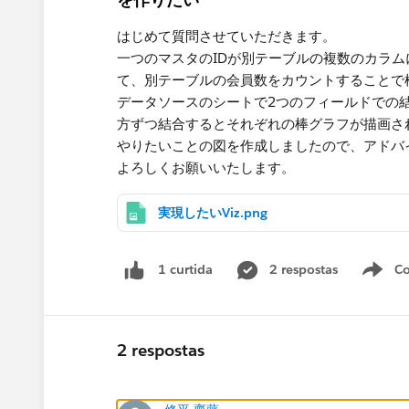
はじめて質問させていただきます。
一つのマスタのIDが別テーブルの複数のカラ
て、別テーブルの会員数をカウントすることで
データソースのシートで2つのフィールドでの
方ずつ結合するとそれぞれの棒グラフが描画さ
やりたいことの図を作成しましたので、アドバ
よろしくお願いいたします。
実現したいViz.png
2 respostas
Co
1 curtida
2 respostas