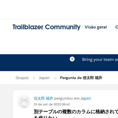
Trailblazer Community
Visão geral
C
Bring your team 
Grupos
Japan
Pergunta de 信太郎 福井
信太郎 福井
perguntou em
Japan
31 de out. de 2023 08:42
別テーブルの複数のカラムに格納されて
を作りたい