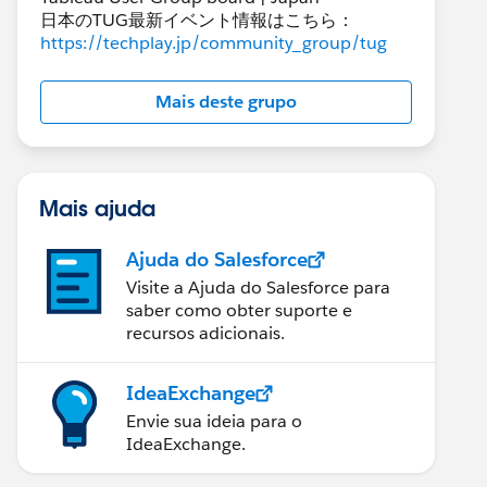
日本のTUG最新イベント情報はこちら：
https://techplay.jp/community_group/tug
Mais deste grupo
Mais ajuda
Ajuda do Salesforce
Visite a Ajuda do Salesforce para
saber como obter suporte e
recursos adicionais.
IdeaExchange
Envie sua ideia para o
IdeaExchange.