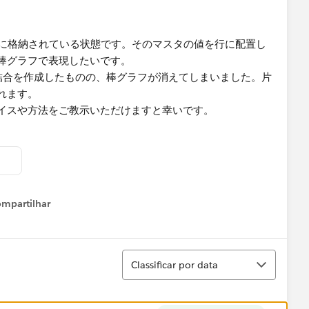
ムに格納されている状態です。そのマスタの値を行に配置し
棒グラフで表現したいです。
結合を作成したものの、棒グラフが消えてしまいました。片
れます。
イスや方法をご教示いただけますと幸いです。
mpartilhar
Show menu
Classificar
Classificar por data