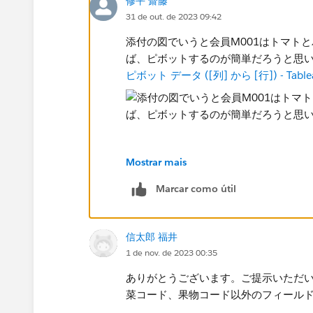
修平 齋藤
31 de out. de 2023 09:42
添付の図でいうと会員M001はトマト
ば、ピボットするのが簡単だろうと思
ピボット データ ([列] から [行]) - Table
Mostrar mais
Marcar como útil
信太郎 福井
1 de nov. de 2023 00:35
ありがとうございます。ご提示いただ
菜コード、果物コード以外のフィール