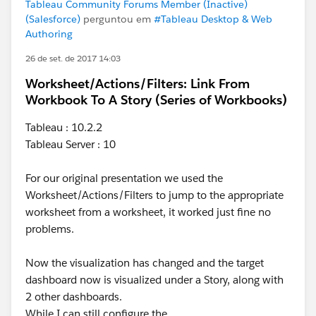
Tableau Community Forums Member (Inactive)
(Salesforce)
perguntou em
#Tableau Desktop & Web
Authoring
26 de set. de 2017 14:03
Worksheet/Actions/Filters: Link From
Workbook To A Story (Series of Workbooks)
Tableau : 10.2.2
Tableau Server : 10
For our original presentation we used the
Worksheet/Actions/Filters to jump to the appropriate
worksheet from a worksheet, it worked just fine no
problems.
Now the visualization has changed and the target
dashboard now is visualized under a Story, along with
2 other dashboards.
While I can still configure the