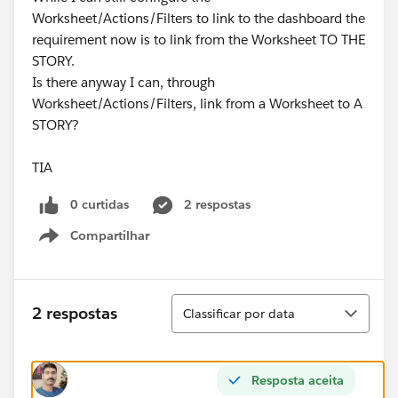
Worksheet/Actions/Filters to link to the dashboard the
requirement now is to link from the Worksheet TO THE
STORY.
Is there anyway I can, through
Worksheet/Actions/Filters, link from a Worksheet to A
STORY?
TIA
0 curtidas
2 respostas
Compartilhar
Show menu
Classificar
2 respostas
Classificar por data
Resposta aceita