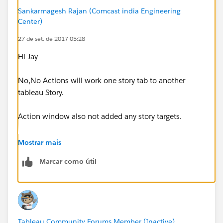
Sankarmagesh Rajan (Comcast india Engineering
Center)
27 de set. de 2017 05:28
Hi Jay
No,No Actions will work one story tab to another
tableau Story.
Action window also not added any story targets.
Thanks
Mostrar mais
sankar
Marcar como útil
Tableau Community Forums Member (Inactive)