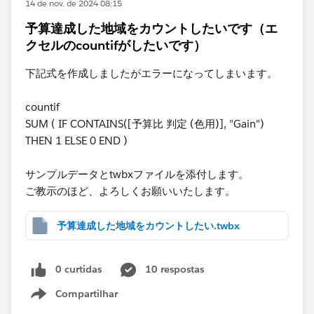
14 de nov. de 2024 08:15
予算達成した地域をカウントしたいです（エ
クセルのcountifがしたいです）
下記式を作成しましたがエラーになってしまいます。
countif
SUM ( IF CONTAINS([予算比 判定 (色用)], "Gain")
THEN 1 ELSE 0 END )
サンプルデータとtwbxファイルを添付します。
ご教示のほど、よろしくお願いいたします。
予算達成した地域をカウントしたい.twbx
0 curtidas
10 respostas
Compartilhar
Show menu