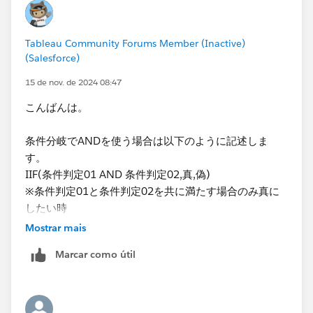
Tableau Community Forums Member (Inactive)
(Salesforce)
15 de nov. de 2024 08:47
こんばんは。
条件分岐でANDを使う場合は以下のように記述しま
す。
IIF(条件判定01 AND 条件判定02,真,偽)
※条件判定01と条件判定02を共に満たす場合のみ真に
したい時
Mostrar mais
ORを使いたい時、IFを使いたい時も基本的に同じ考え
Marcar como útil
方になります！