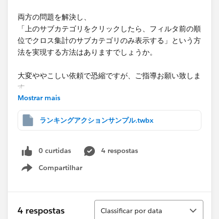
両方の問題を解決し、
「上のサブカテゴリをクリックしたら、フィルタ前の順
位でクロス集計のサブカテゴリのみ表示する」という方
法を実現する方法はありますでしょうか。
大変ややこしい依頼で恐縮ですが、ご指導お願い致しま
す。
Mostrar mais
ランキングアクションサンプル.twbx
0 curtidas
4 respostas
Compartilhar
Show menu
Classificar
4 respostas
Classificar por data