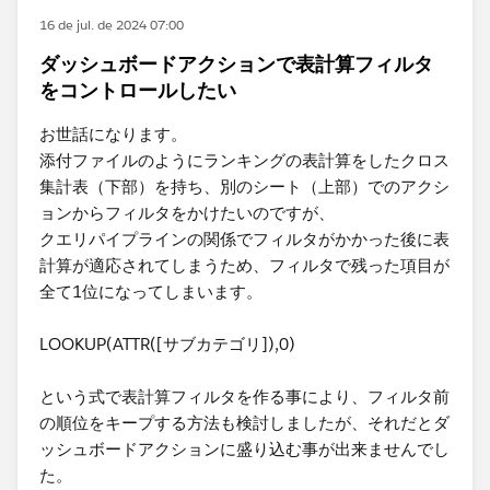
16 de jul. de 2024 07:00
ダッシュボードアクションで表計算フィルタ
をコントロールしたい
お世話になります。
添付ファイルのようにランキングの表計算をしたクロス
集計表（下部）を持ち、別のシート（上部）でのアクシ
ョンからフィルタをかけたいのですが、
クエリパイプラインの関係でフィルタがかかった後に表
計算が適応されてしまうため、フィルタで残った項目が
全て1位になってしまいます。
LOOKUP(ATTR([サブカテゴリ]),0)
という式で表計算フィルタを作る事により、フィルタ前
の順位をキープする方法も検討しましたが、それだとダ
ッシュボードアクションに盛り込む事が出来ませんでし
た。