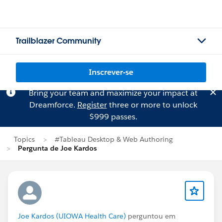
Trailblazer Community
Inscrever-se
Bring your team and maximize your impact at
Dreamforce.
Register
three or more to unlock
$999 passes.
Topics
#Tableau Desktop & Web Authoring
Pergunta de Joe Kardos
Joe Kardos (UIOWA Health Care)
perguntou em