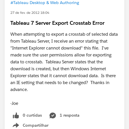
#Tableau Desktop & Web Authoring
27 de fev. de 2012 18:04
Tableau 7 Server Export Crosstab Error
When attempting to export a crosstab of selected data
from Tableau Server, I receive an error stating that
"Internet Explorer cannot download" this file. I've
made sure the user permissions allow for exporting
data to crosstab. Tableau Server states that the
download is created, but then Windows Internet
Explorer states that it cannot download data. Is there
an IE setting that needs to be changed? Thanks in
advance.
-Joe
0 curtidas
1 resposta
Compartilhar
Show menu