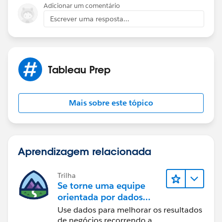
Adicionar um comentário
Escrever uma resposta...
Tableau Prep
Mais sobre este tópico
Aprendizagem relacionada
Trilha
Se torne uma equipe
orientada por dados
usando o Tableau
Use dados para melhorar os resultados
de negócios recorrendo a