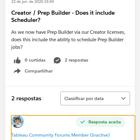
22 de jan. de 2020 15:59
Creator / Prep Builder - Does it include
Scheduler?
As we now have Prep Builder via our Creator licenses,
does this include the ability to schedule Prep Builder
jobs?
0 curtidas
2 respostas
Compartilhar
Show menu
Classificar
2 respostas
Classificar por data
Resposta aceita
Tableau Community Forums Member (Inactive)