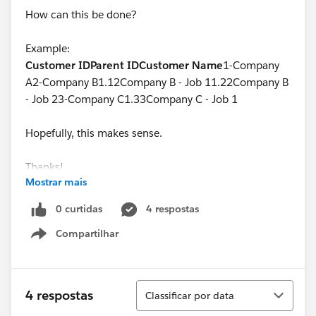
How can this be done?
Example:
Customer ID
Parent ID
Customer Name
1-Company
A2-Company B1.12Company B - Job 11.22Company B
- Job 23-Company C1.33Company C - Job 1
Hopefully, this makes sense.
Thanks!
Mostrar mais
0 curtidas
4 respostas
Compartilhar
Show menu
Classificar
4 respostas
Classificar por data