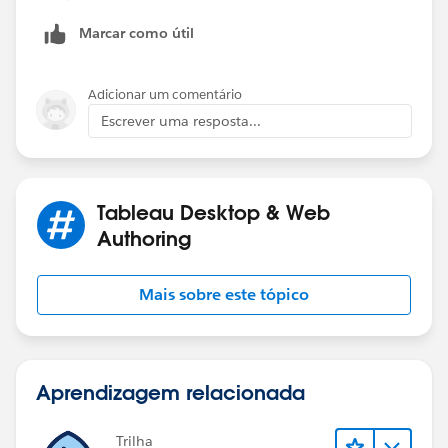
Marcar como útil
Bring Combined field to View and Filter NULL out.
Simple.
Adicionar um comentário
Thanks
Escrever uma resposta...
Deepak
Tableau Desktop & Web
Authoring
Mais sobre este tópico
Aprendizagem relacionada
Trilha