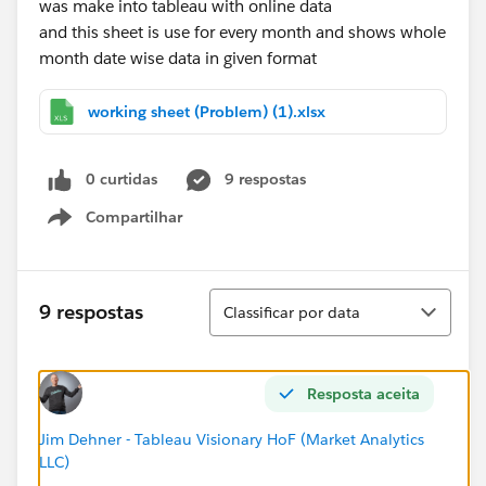
was make into tableau with online data
and this sheet is use for every month and shows whole
month date wise data in given format
working sheet (Problem) (1).xlsx
0 curtidas
9 respostas
Compartilhar
Show menu
Classificar
9 respostas
Classificar por data
Resposta aceita
Jim Dehner - Tableau Visionary HoF (Market Analytics
LLC)