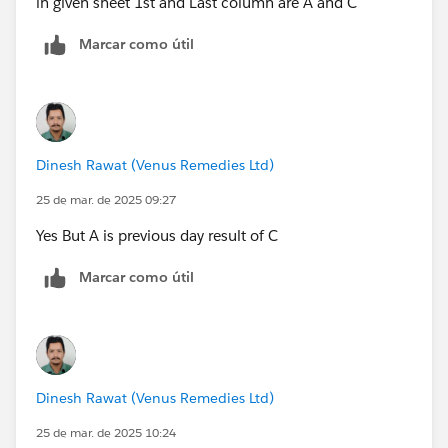
in given sheet 1st and Last column are A and C
Marcar como útil
Dinesh Rawat (Venus Remedies Ltd)
25 de mar. de 2025 09:27
Yes But A is previous day result of C
Marcar como útil
Dinesh Rawat (Venus Remedies Ltd)
25 de mar. de 2025 10:24