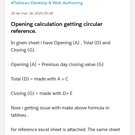
#Tableau Desktop & Web Authoring
25 de mar. de 2025 05:48
Opening calculation getting circular
reference.
In given sheet i have Opening (A) , Total (D) and
Closing (G).
Opening (A) = Previous day closing value (G)
Total (D) = made with A + C
Closing (G) = made with D+ E
Now i getting issue with make above formula in
tableau .
for reference excel sheet is attached. The same sheet