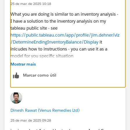
25 de mar. de 2025 10:18
What you are doing is similar to an inventory analysis -
I have a solution to the inventory analysis on my
tableau public site - see
https://public.tableau.com/app/profile/jim.dehner/viz
/DetermineEndingInventoryBalance/Display
it
inlcudes how to instructions - you can use it as a
model for you specific situation
Mostrar mais
Marcar como útil
Dinesh Rawat (Venus Remedies Ltd)
25 de mar. de 2025 09:28