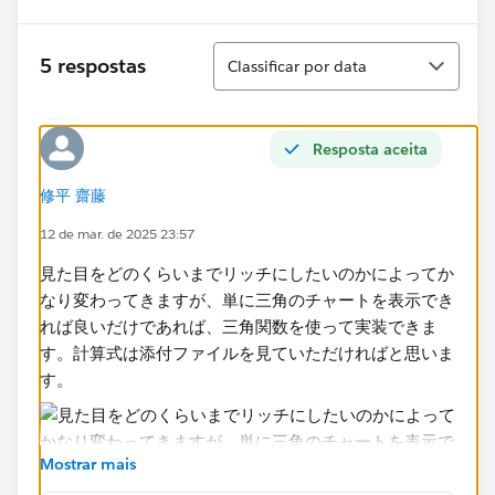
Classificar
5 respostas
Classificar por data
Resposta aceita
修平 齋藤
12 de mar. de 2025 23:57
見た目をどのくらいまでリッチにしたいのかによってか
なり変わってきますが、単に三角のチャートを表示でき
れば良いだけであれば、三角関数を使って実装できま
す。計算式は添付ファイルを見ていただければと思いま
す。
Mostrar mais