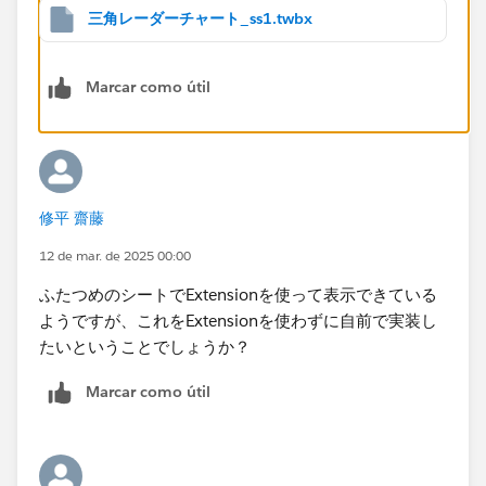
三角レーダーチャート_ss1.twbx
Marcar como útil
修平 齋藤
12 de mar. de 2025 00:00
ふたつめのシートでExtensionを使って表示できている
ようですが、これをExtensionを使わずに自前で実装し
たいということでしょうか？
Marcar como útil