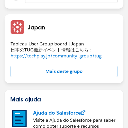
Japan
Tableau User Group board | Japan
日本のTUG最新イベント情報はこちら：
https://techplay.jp/community_group/tug
Mais deste grupo
Mais ajuda
Ajuda do Salesforce
Visite a Ajuda do Salesforce para saber
como obter suporte e recursos