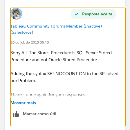
Resposta aceita
Tableau Community Forums Member (Inactive)
(Salesforce)
20 de jul. de 2015 06:40
Sorry All. The Stores Procedure is SQL Server Stored
Procedure and not Oracle Stored Proceudre.
Adding the syntax SET NOCOUNT ON in the SP solved
our Problem.
Thanks once again for your responses.
Mostrar mais
Marcar como útil