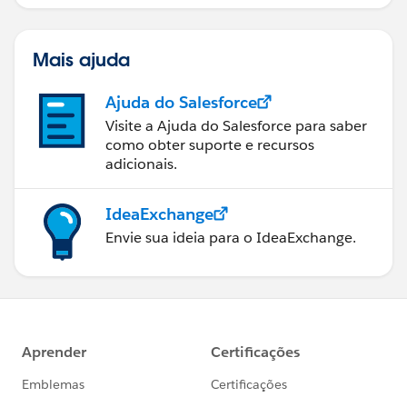
de dados, ferramentas de visualização
de dados, narrativa baseada em dados
e colaboração.
Mais ajuda
Ajuda do Salesforce
Visite a Ajuda do Salesforce para saber
como obter suporte e recursos
adicionais.
IdeaExchange
Envie sua ideia para o IdeaExchange.