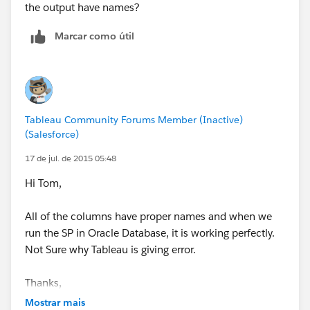
the output have names?
Marcar como útil
Tableau Community Forums Member (Inactive)
(Salesforce)
17 de jul. de 2015 05:48
Hi Tom,
All of the columns have proper names and when we
run the SP in Oracle Database, it is working perfectly.
Not Sure why Tableau is giving error.
Thanks,
Mostrar mais