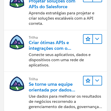
Projetar soluções com
APIs do Salesforce
Aprenda estratégias para projetar e
criar soluções escaláveis com a API
correta.
Trilha
Criar ótimas APIs e
integrações com o
MuleSoft
Conecte seus aplicativos, dados e
dispositivos com uma rede de
aplicativos.
Trilha
Se torne uma equipe
orientada por dados
usando o Tableau
Use dados para melhorar os resultados
de negócios recorrendo a
gerenciamento de dados, governança