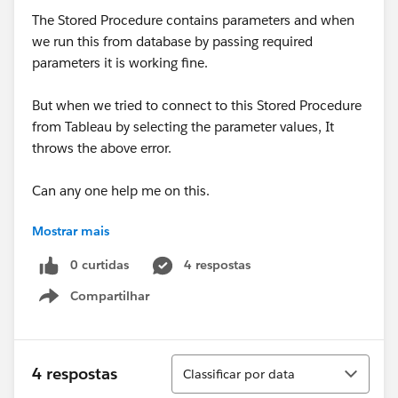
The Stored Procedure contains parameters and when
we run this from database by passing required
parameters it is working fine.
But when we tried to connect to this Stored Procedure
from Tableau by selecting the parameter values, It
throws the above error.
Can any one help me on this.
Mostrar mais
Thanks
0 curtidas
4 respostas
Compartilhar
Show menu
Classificar
4 respostas
Classificar por data