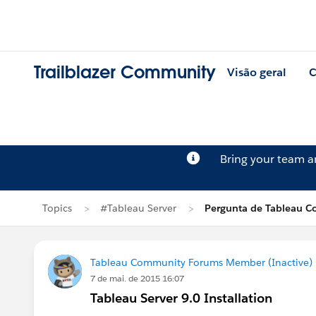
Trailblazer Community
Visão geral
C
Bring your team 
Topics
#Tableau Server
Pergunta de Tableau C
Tableau Community Forums Member (Inactive) (
7 de mai. de 2015 16:07
Tableau Server 9.0 Installation