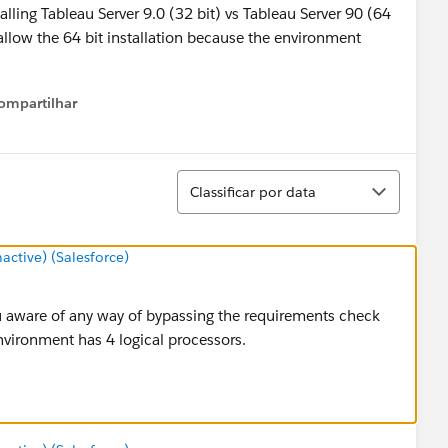
alling Tableau Server 9.0 (32 bit) vs Tableau Server 90 (64
llow the 64 bit installation because the environment
ompartilhar
Show menu
Classificar
Classificar por data
tive) (Salesforce)
 aware of any way of bypassing the requirements check
nvironment has 4 logical processors.