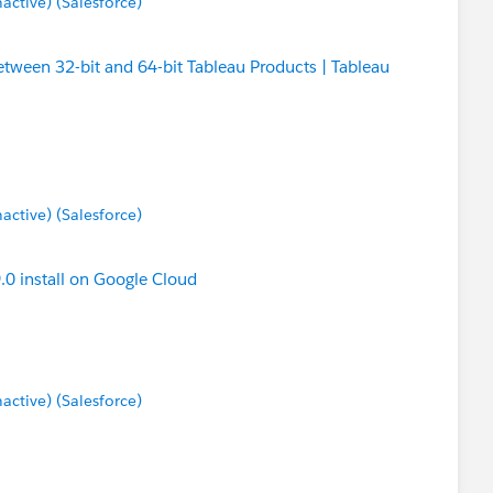
tive) (Salesforce)
tween 32-bit and 64-bit Tableau Products | Tableau
tive) (Salesforce)
9.0 install on Google Cloud
tive) (Salesforce)