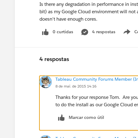
Is there any degradation in performance in inst
bit) as my Google Cloud environment will not a
doesn't have enough cores.
0 curtidas
4 respostas
C
4 respostas
Tableau Community Forums Member (Inac
8 de mai. de 2015 14:16
Thanks for your response Tom. Are you
to do the install as our Google Cloud e
Marcar como útil