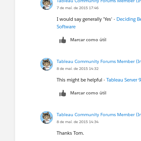
Tableau Community Forums Member (Inac
7 de mai. de 2015 17:46
I would say generally 'Yes' -
Deciding Be
Software
Marcar como útil
Tableau Community Forums Member (Inac
8 de mai. de 2015 14:32
This might be helpful -
Tableau Server 
Marcar como útil
Tableau Community Forums Member (Inac
8 de mai. de 2015 14:34
Thanks Tom.