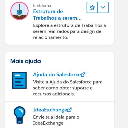
Emblema
Estrutura de
Trabalhos a serem
realizados para
Explore a estrutura de Trabalhos a
designers
serem realizados para design de
relacionamento.
Mais ajuda
Ajuda do Salesforce
Visite a Ajuda do Salesforce para
saber como obter suporte e
recursos adicionais.
IdeaExchange
Envie sua ideia para o
IdeaExchange.