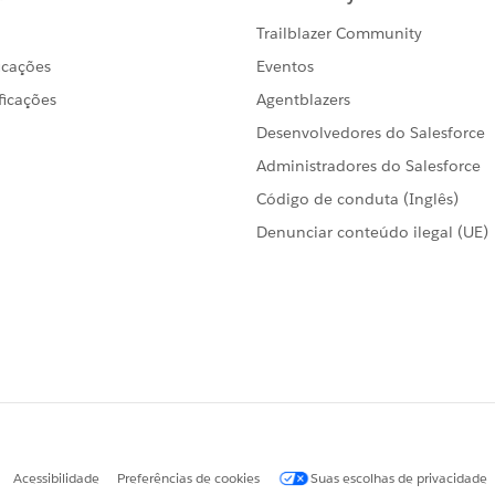
い
ウト後毎回
の設定…ユーザー自身で指定が可能
かもしれません）