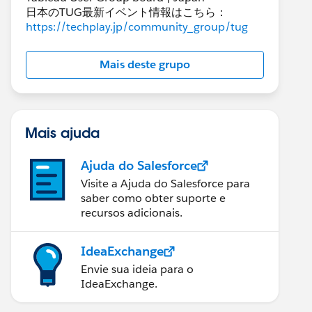
日本のTUG最新イベント情報はこちら：
https://techplay.jp/community_group/tug
Mais deste grupo
Mais ajuda
Ajuda do Salesforce
Visite a Ajuda do Salesforce para
saber como obter suporte e
recursos adicionais.
IdeaExchange
Envie sua ideia para o
IdeaExchange.