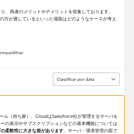
慮するにあたり、両者のメリットやデメリットを収集しております。
はCloudの方が適しているといった場面はどのようなケースが考え
ompartilhar
Show menu
Classificar
Classificar por data
ル（持ち家）、CloudはSalesforce社が管理するサーバを
ューの表示やサブスクリプションなどの基本機能については
ズの柔軟性に大きな差があります
。サーバ・環境管理の面で