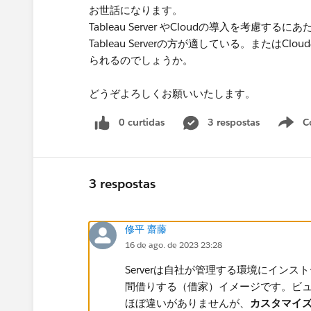
お世話になります。
Tableau Server やCloudの導入を考
Tableau Serverの方が適している。また
られるのでしょうか。
どうぞよろしくお願いいたします。
0 curtidas
3 respostas
C
3 respostas
修平 齋藤
16 de ago. de 2023 23:28
Serverは自社が管理する環境にインストー
間借りする（借家）イメージです。ビ
ほぼ違いがありませんが、
カスタマイ