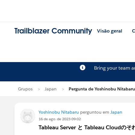
Trailblazer Community
Visão geral
C
Bring your team 
Grupos
Japan
Pergunta de Yoshinobu Nitabaru
Yoshinobu Nitabaru
perguntou em
Japan
16 de ago. de 2023 09:02
Tableau Server と Tableau C