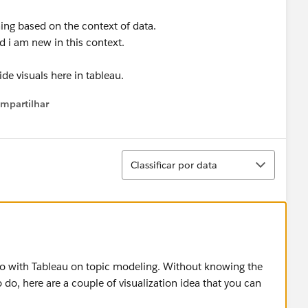
hing based on the context of data.
d i am new in this context.
e visuals here in tableau.
mpartilhar
how menu
Classificar
Classificar por data
n do with Tableau on topic modeling. Without knowing the
to do, here are a couple of visualization idea that you can