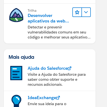
Trilha
Desenvolver
aplicativos da web
seguros
Detectar e prevenir
vulnerabilidades comuns em seu
código e melhorar seus aplicativos
da web.
Mais ajuda
Ajuda do Salesforce
Visite a Ajuda do Salesforce para
saber como obter suporte e
recursos adicionais.
IdeaExchange
Envie sua ideia para o