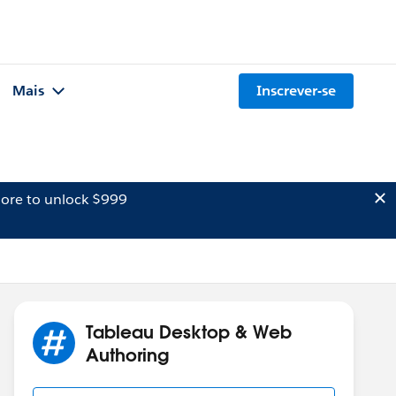
Mais
Inscrever-se
ore to unlock $999
Tableau Desktop & Web
Authoring