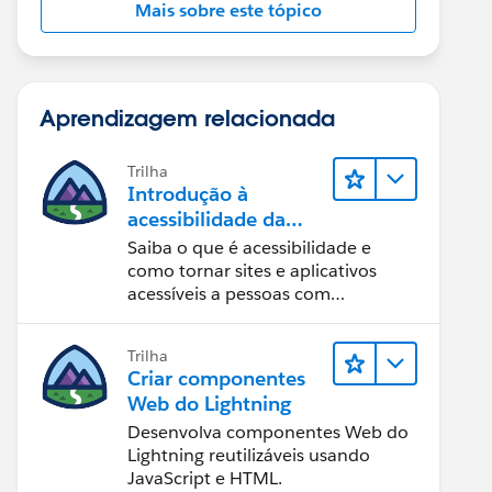
Mais sobre este tópico
Aprendizagem relacionada
Trilha
Introdução à
acessibilidade da
Web
Saiba o que é acessibilidade e
como tornar sites e aplicativos
acessíveis a pessoas com
deficiência.
Trilha
Criar componentes
Web do Lightning
Desenvolva componentes Web do
Lightning reutilizáveis usando
JavaScript e HTML.