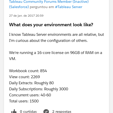
Tableau Community Forums Member (Inactive)
(Salesforce)
perguntou em
#Tableau Server
27 de jan. de 2017 20:59
What does your environment look like?
I know Tableau Server environments are all relative, but
I'm curious about the configuration of others.
We're running a 16-core license on 96GB of RAM on a
VM.
Workbook count: 854
View count: 2269
Daily Extracts: Roughly 80
Daily Subscriptions: Roughly 3000
Concurrent users: 40-60
Total users: 1500
0 curtidas
2 respostas