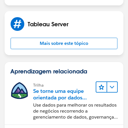
Tableau Server
Mais sobre este tópico
Aprendizagem relacionada
Trilha
Se torne uma equipe
orientada por dados
usando o Tableau
Use dados para melhorar os resultados
de negócios recorrendo a
gerenciamento de dados, governança
de dados, ferramentas de visualização