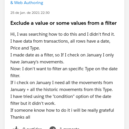
& Web Authoring
25 de jan. de 2021 22:30
Exclude a value or some values from a filter
Hi, I was searching how to do this and I didn't find it.
I have data from transactions, all rows have a date,
Price and Type.
I made date as a filter, so If I check on January I only
have January's movements.
Now: I don't want to filter an specific Type on the date
filter.
If i check on January I need all the movements from
January + all the historic movements from this Type.
I have tried using the "condition" option of the date
filter but it didn't work.
If someone know how to do it i will be really grateful
Thanks all