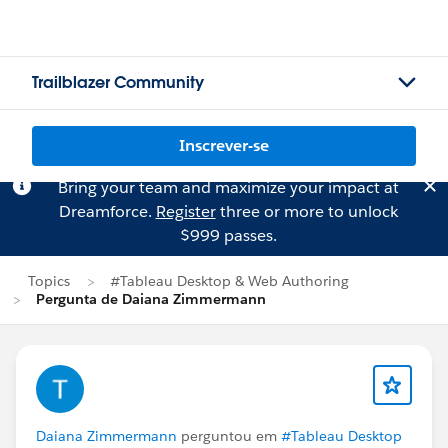
Trailblazer Community
Inscrever-se
Bring your team and maximize your impact at
Dreamforce.
Register
three or more to unlock
$999 passes.
Topics
#Tableau Desktop & Web Authoring
Pergunta de Daiana Zimmermann
Daiana Zimmermann
perguntou em
#Tableau Desktop