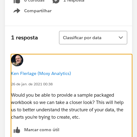
0 curtidas
1 resposta
Compartilhar
Show menu
Classificar
1 resposta
Classificar por data
Ken Flerlage (Moxy Analytics)
26 de jan. de 2021 00:38
Would you be able to provide a sample packaged
workbook so we can take a closer look? This will help
us to better understand the structure of your data, the
charts you’re trying to create, etc.
Marcar como útil