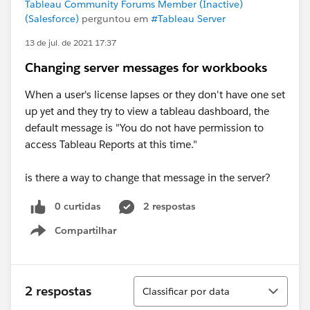
Tableau Community Forums Member (Inactive)
(Salesforce)
perguntou em
#Tableau Server
13 de jul. de 2021 17:37
Changing server messages for workbooks
When a user's license lapses or they don't have one set
up yet and they try to view a tableau dashboard, the
default message is "You do not have permission to
access Tableau Reports at this time."
is there a way to change that message in the server?
0 curtidas
2 respostas
Compartilhar
Show menu
Classificar
2 respostas
Classificar por data