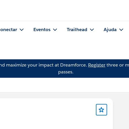
onectar
Eventos
Trailhead
Ajuda
and maximize your impact at Dreamforce.
Register
three or m
passes.