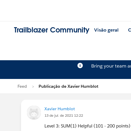
Trailblazer Community
Visão geral
C
Bring your team 
Feed
Publicação de Xavier Humblot
Xavier Humblot
13 de jul. de 2021 12:22
Level 3: SUM(1) Helpful (101 - 200 points)