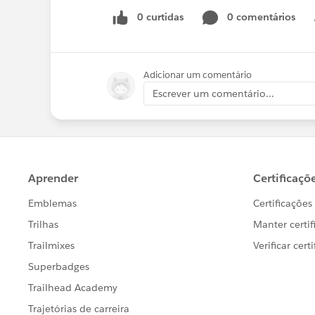
0 curtidas
0 comentários
Adicionar um comentário
Escrever um comentário...