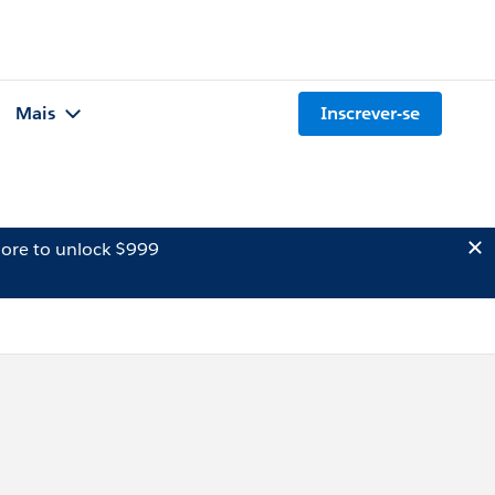
Mais
Inscrever-se
ore to unlock $999