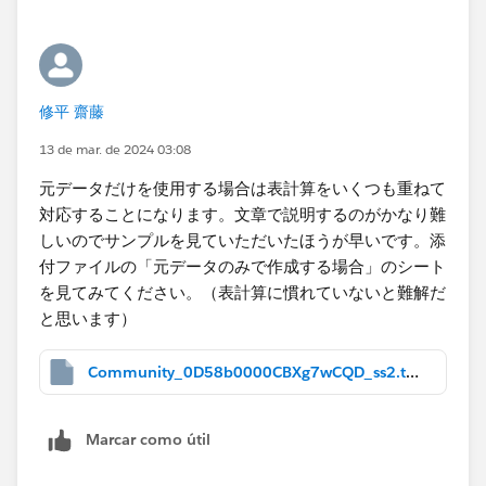
修平 齋藤
13 de mar. de 2024 03:08
元データだけを使用する場合は表計算をいくつも重ねて
対応することになります。文章で説明するのがかなり難
しいのでサンプルを見ていただいたほうが早いです。添
付ファイルの「元データのみで作成する場合」のシート
を見てみてください。（表計算に慣れていないと難解だ
と思います）
Community_0D58b0000CBXg7wCQD_ss2.twbx
Marcar como útil