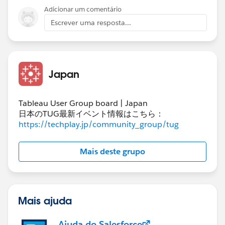
Adicionar um comentário
Escrever uma resposta...
Japan
Tableau User Group board | Japan
日本のTUG最新イベント情報はこちら：
https://techplay.jp/community_group/tug
Mais deste grupo
Mais ajuda
Ajuda do Salesforce