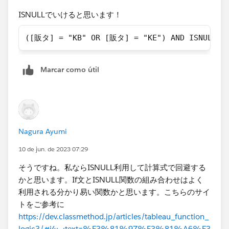
ISNULLでいけると思います！​
([販タ] = "KB" OR [販タ] = "KE") AND ISNULL(
Marcar como útil
Nagura Ayumi
10 de jun. de 2023 07:29
そうですね。私ならISNULL利用して計算式で回避する
かと思います。If文とISNULL関数の組み合わせはよく
利用される分かり易い関数かと思います。こちらのサイ
トをご参考に
https://dev.classmethod.jp/articles/tableau_function_
logic3/#i4:~:text=%E3%81%97%E3%81%A6%E3