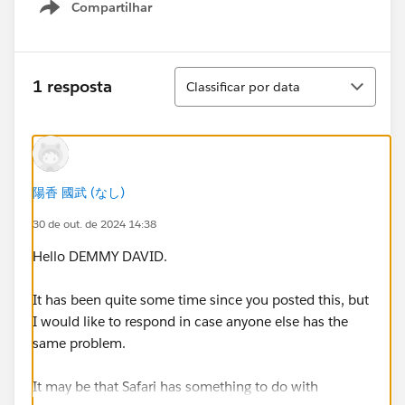
Compartilhar
Show menu
Classificar
1 resposta
Classificar por data
陽香 國武 (なし)
30 de out. de 2024 14:38
Hello DEMMY DAVID.
It has been quite some time since you posted this, but
I would like to respond in case anyone else has the
same problem.
It may be that Safari has something to do with