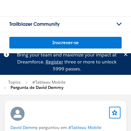
Trailblazer Community
Inscrever-se
Bring your team and maximize your impact at
Dreamforce.
Register
three or more to unlock
$999 passes.
Topics
#Tableau Mobile
Pergunta de David Demmy
David Demmy
perguntou em
#Tableau Mobile