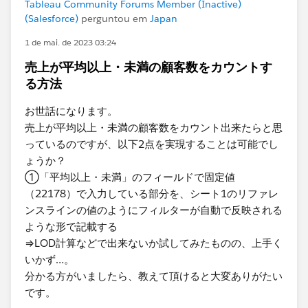
Tableau Community Forums Member (Inactive)
(Salesforce)
perguntou em
Japan
1 de mai. de 2023 03:24
売上が平均以上・未満の顧客数をカウントす
る方法
お世話になります。
売上が平均以上・未満の顧客数をカウント出来たらと思
っているのですが、以下2点を実現することは可能でし
ょうか？
①「平均以上・未満」のフィールド​で固定値
（22178）で入力している部分を、シート1のリファレ
ンスラインの値のようにフィルターが自動で反映される
ような形で記載する
⇒LOD計算などで出来ないか試してみたものの、上手く
いかず…。
分かる方がいましたら、教えて頂けると大変ありがたい
です。