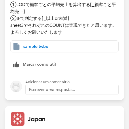
①LODで顧客ごとの平均売上を算出する[_顧客ごと平
均売上]​
②IF​で判定する[_以上or未満]
sheet3でそれぞれのCOUNTは実現できたと思います。
よろしくお願いいたします​
sample.twbx
Marcar como útil
Adicionar um comentário
Escrever uma resposta...
Japan