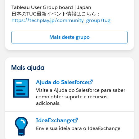
Tableau User Group board | Japan
日本のTUG最新イベント情報はこちら：
https://techplay.jp/community_group/tug
Mais deste grupo
Mais ajuda
Ajuda do Salesforce
Visite a Ajuda do Salesforce para saber
como obter suporte e recursos
adicionais.
IdeaExchange
Envie sua ideia para o IdeaExchange.