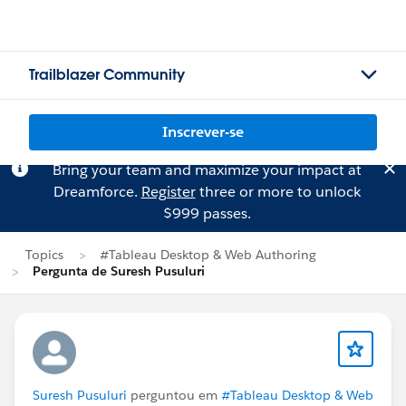
Trailblazer Community
Inscrever-se
Bring your team and maximize your impact at
Dreamforce.
Register
three or more to unlock
$999 passes.
Topics
#Tableau Desktop & Web Authoring
Pergunta de Suresh Pusuluri
Suresh Pusuluri
perguntou em
#Tableau Desktop & Web