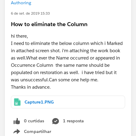
Authoring
6 de set. de 2019 15:33
How to eliminate the Column
hi there,
I need to eliminate the below column which i Marked
in attached screen shot. i'm attaching the work book
as well.What ever the Name occurred or appeared in
Occurrence Column the same name should be
populated on restoration as well. i have tried but it
was unsuccessful.Can some one help me.
Thanks in advance.
Capture1.PNG
0 curtidas
1 resposta
Compartilhar
Show menu