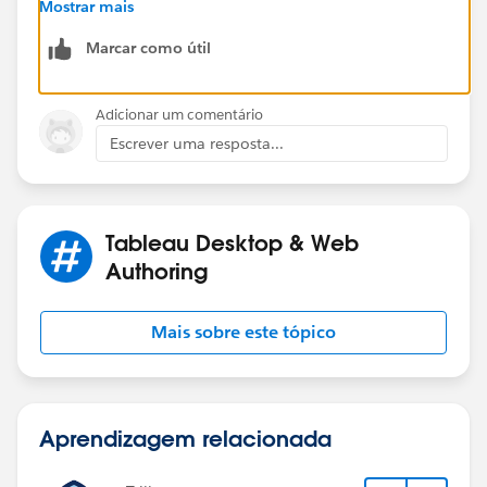
problem is. Thanks!
Mostrar mais
Marcar como útil
Adicionar um comentário
Escrever uma resposta...
Tableau Desktop & Web
Authoring
Mais sobre este tópico
Aprendizagem relacionada