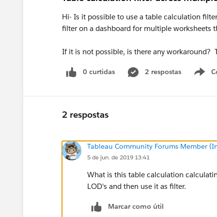
Hi- Is it possible to use a table calculation fil
filter on a dashboard for multiple worksheets t
If it is not possible, is there any workaround?
0 curtidas
2 respostas
C
2 respostas
Tableau Community Forums Member (Inac
5 de jun. de 2019 13:41
What is this table calculation calculati
LOD's and then use it as filter.
Marcar como útil