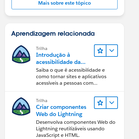
Mais sobre este tópico
Aprendizagem relacionada
Trilha
Introdução à
acessibilidade da
Web
Saiba o que é acessibilidade e
como tornar sites e aplicativos
acessíveis a pessoas com
deficiência.
Trilha
Criar componentes
Web do Lightning
Desenvolva componentes Web do
Lightning reutilizáveis usando
JavaScript e HTML.