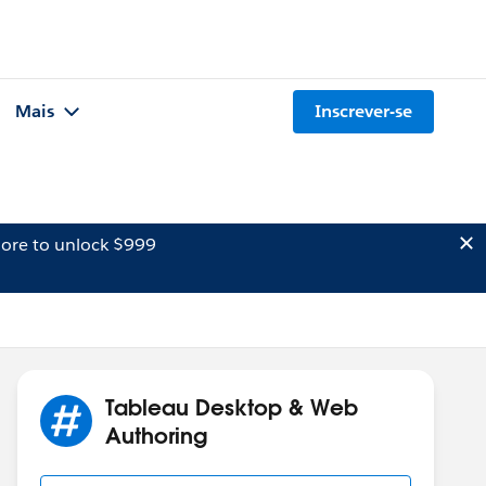
Mais
Inscrever-se
ore to unlock $999
Tableau Desktop & Web
Authoring