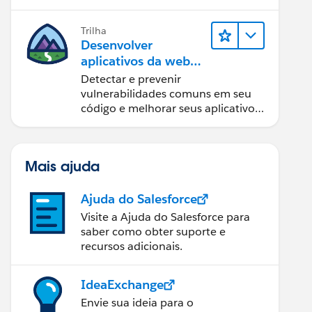
Trilha
Desenvolver
aplicativos da web
seguros
Detectar e prevenir
vulnerabilidades comuns em seu
código e melhorar seus aplicativos
da web.
Mais ajuda
Ajuda do Salesforce
Visite a Ajuda do Salesforce para
saber como obter suporte e
recursos adicionais.
IdeaExchange
Envie sua ideia para o