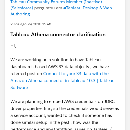
Tableau Community Forums Member (Inactive)
(Salesforce)
perguntou em
#Tableau Desktop & Web
Authoring
29 de ago. de 2018 15:48
Tableau Athena connector clarification
Hi,
We are working on a solution to have Tableau
dashboards based AWS S3 data objects , we have
referred post on
Connect to your S3 data with the
Amazon Athena connector in Tableau 10.3 | Tableau
Software
We are planning to embed AWS credentials on JDBC
driver properties file , so the credentials would serve as
a service account, wanted to check if someone has
done similar setup in the past , how was the
performance and any throttling issues on Tableau /