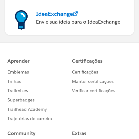
IdeaExchange
Envie sua ideia para o IdeaExchange.