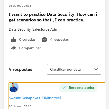
16 de mai. 05:15
I want to practice Data Security ,How can i
get scenarios so that , I can practice...
Data Security, Salesforce Admin
0 curtidas
4 respostas
Compartilhar
Show menu
Classificar
4 respostas
Classificar por data
Resposta aceita
Swastik Debapriya (LTIMindtree)
16 de mai. 05:45