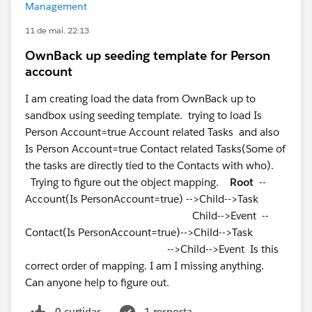
Management
11 de mai. 22:13
OwnBack up seeding template for Person
account
I am creating load the data from OwnBack up to
sandbox using seeding template. trying to load Is
Person Account=true Account related Tasks and also
Is Person Account=true Contact related Tasks(Some of
the tasks are directly tied to the Contacts with who).
Trying to figure out the object mapping.
Root
--
Account(Is PersonAccount=true) -->Child-->Task
Child-->Event --
Contact(Is PersonAccount=true)-->Child-->Task
-->Child-->Event Is this
correct order of mapping. I am I missing anything.
Can anyone help to figure out.
0 curtidas
1 resposta