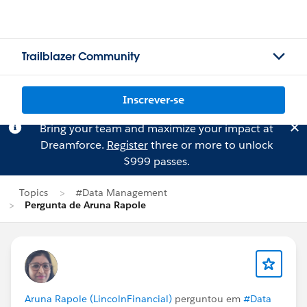
Trailblazer Community
Inscrever-se
Bring your team and maximize your impact at
Dreamforce.
Register
three or more to unlock
$999 passes.
Topics
#Data Management
Pergunta de Aruna Rapole
Aruna Rapole (LincolnFinancial)
perguntou em
#Data