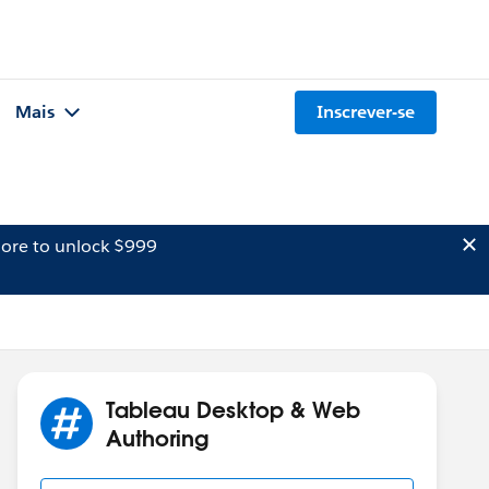
Mais
Inscrever-se
ore to unlock $999
Tableau Desktop & Web
Authoring