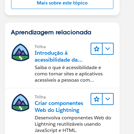
Mais sobre este tópico
Aprendizagem relacionada
Trilha
Introdução à
acessibilidade da
Web
Saiba o que é acessibilidade e
como tornar sites e aplicativos
acessíveis a pessoas com
deficiência.
Trilha
Criar componentes
Web do Lightning
Desenvolva componentes Web do
Lightning reutilizáveis usando
JavaScript e HTML.