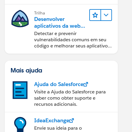
Trilha
Desenvolver
aplicativos da web
seguros
Detectar e prevenir
vulnerabilidades comuns em seu
código e melhorar seus aplicativos
da web.
Mais ajuda
Ajuda do Salesforce
Visite a Ajuda do Salesforce para
saber como obter suporte e
recursos adicionais.
IdeaExchange
Envie sua ideia para o