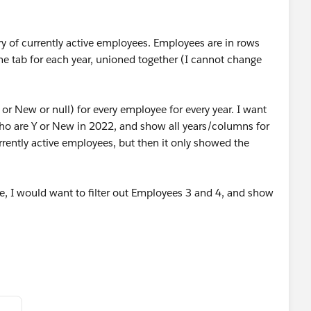
ry of currently active employees. Employees are in rows
ne tab for each year, unioned together (I cannot change
 or New or null) for every employee for every year. I want
ho are Y or New in 2022, and show all years/columns for
urrently active employees, but then it only showed the
, I would want to filter out Employees 3 and 4, and show