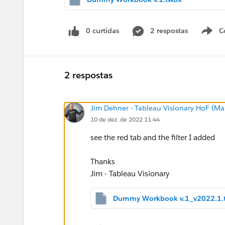
0 curtidas
2 respostas
C
2 respostas
Jim Dehner - Tableau Visionary HoF (Mar
10 de dez. de 2022 11:44
see the red tab and the filter I added
Thanks
Jim - Tableau Visionary
Dummy Workbook v.1_v2022.1.