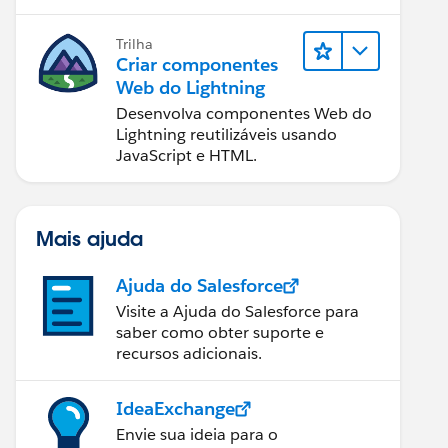
da web.
Trilha
Criar componentes
Web do Lightning
Desenvolva componentes Web do
Lightning reutilizáveis usando
JavaScript e HTML.
Mais ajuda
Ajuda do Salesforce
Visite a Ajuda do Salesforce para
saber como obter suporte e
recursos adicionais.
IdeaExchange
Envie sua ideia para o