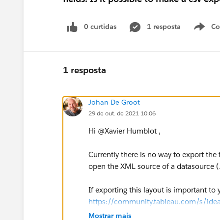
0 curtidas
1 resposta
Co
S
1 resposta
Johan De Groot
29 de out. de 2021 10:06
Hi @Xavier Humblot​ ,
Currently there is no way to export the
open the XML source of a datasource (
If exporting this layout is important to
https://community.tableau.com/s/ide
Mostrar mais