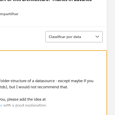
mpartilhar
how menu
Classificar
Classificar por data
 folder-structure of a datasource - except maybe if you
.tds), but I would not recommend that.
 you, please add the idea at
as
with a good explanation.