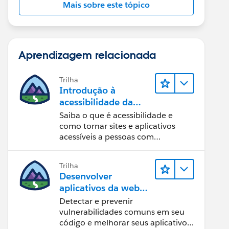
Mais sobre este tópico
Aprendizagem relacionada
Trilha
Introdução à
acessibilidade da
Web
Saiba o que é acessibilidade e
como tornar sites e aplicativos
acessíveis a pessoas com
deficiência.
Trilha
Desenvolver
aplicativos da web
seguros
Detectar e prevenir
vulnerabilidades comuns em seu
código e melhorar seus aplicativos