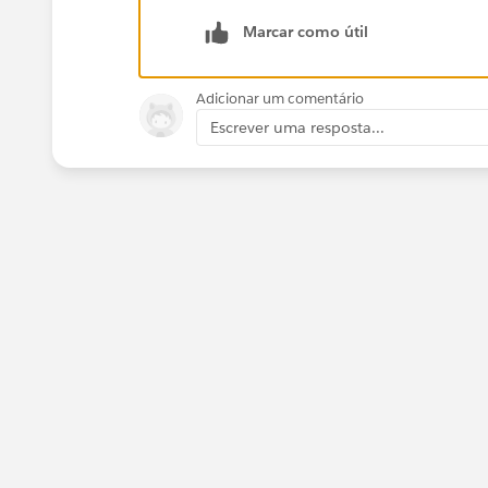
Kind regards,
Marcar como útil
Johan de Groot
Adicionar um comentário
Escrever uma resposta...