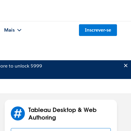
Mais
Inscrever-se
ore to unlock $999
Tableau Desktop & Web
Authoring