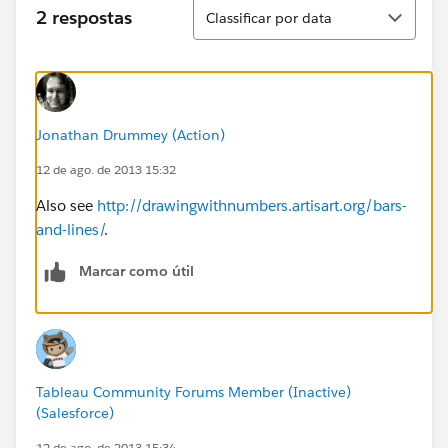
Classificar
2 respostas
Classificar por data
Jonathan Drummey (Action)
12 de ago. de 2013 15:32
Also see
http://drawingwithnumbers.artisart.org/bars-
and-lines/
.
Marcar como útil
Tableau Community Forums Member (Inactive)
(Salesforce)
12 de ago. de 2013 15:34