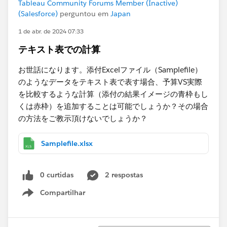
Tableau Community Forums Member (Inactive)
(Salesforce)
perguntou em
Japan
1 de abr. de 2024 07:33
テキスト表での計算
お世話になります。添付Excelファイル（Samplefile）
のようなデータをテキスト表で表す場合、予算VS実際
を比較するような計算（添付の結果イメージの青枠もし
くは赤枠）を追加することは可能でしょうか？その場合
の方法をご教示頂けないでしょうか？
Samplefile.xlsx
0 curtidas
2 respostas
Compartilhar
Show menu