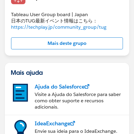
Tableau User Group board | Japan
日本のTUG最新イベント情報はこちら：
https://techplay.jp/community_group/tug
Mais deste grupo
Mais ajuda
Ajuda do Salesforce
Visite a Ajuda do Salesforce para saber
como obter suporte e recursos
adicionais.
IdeaExchange
Envie sua ideia para o IdeaExchange.