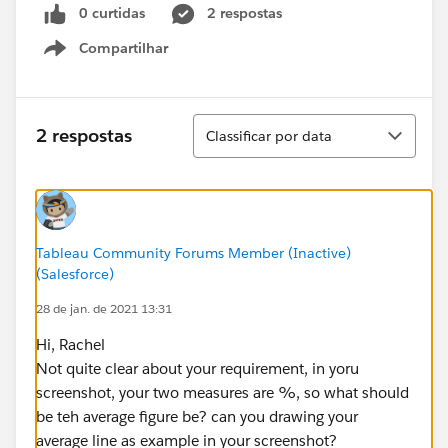
0 curtidas
2 respostas
Compartilhar
Show menu
Classificar
2 respostas
Classificar por data
Tableau Community Forums Member (Inactive)
(Salesforce)
28 de jan. de 2021 13:31
Hi, Rachel
Not quite clear about your requirement, in yoru
screenshot, your two measures are %, so what should
be teh average figure be? can you drawing your
average line as example in your screenshot?