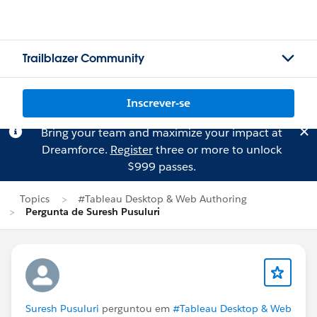
Trailblazer Community
Inscrever-se
Bring your team and maximize your impact at
Dreamforce.
Register
three or more to unlock
$999 passes.
Topics
#Tableau Desktop & Web Authoring
Pergunta de Suresh Pusuluri
Suresh Pusuluri
perguntou em
#Tableau Desktop & Web