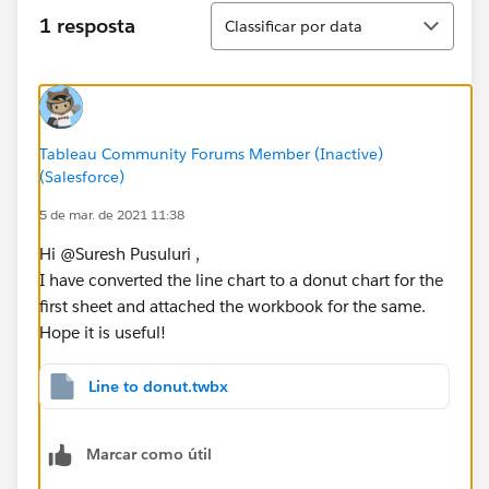
Classificar
1 resposta
Classificar por data
Tableau Community Forums Member (Inactive)
(Salesforce)
5 de mar. de 2021 11:38
Hi @Suresh Pusuluri​ ,
I have converted the line chart to a donut chart for the
first sheet and attached the workbook for the same.
Hope it is useful!
Line to donut.twbx
Marcar como útil