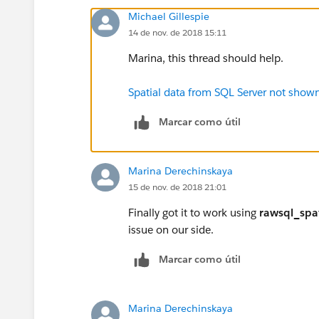
Michael Gillespie
14 de nov. de 2018 15:11
Marina, this thread should help.
Spatial data from SQL Server not show
Marcar como útil
Marina Derechinskaya
15 de nov. de 2018 21:01
Finally got it to work using
rawsql_spat
issue on our side.
Marcar como útil
Marina Derechinskaya