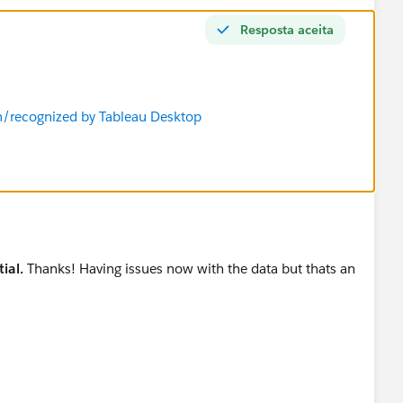
Resposta aceita
n/recognized by Tableau Desktop
ial.
Thanks! Having issues now with the data but thats an