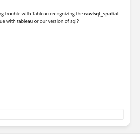
ng trouble with Tableau recognizing the
rawlsql_spatial
sue with tableau or our version of sql?