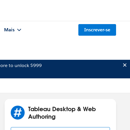
Mais
Inscrever-se
ore to unlock $999
Tableau Desktop & Web
Authoring