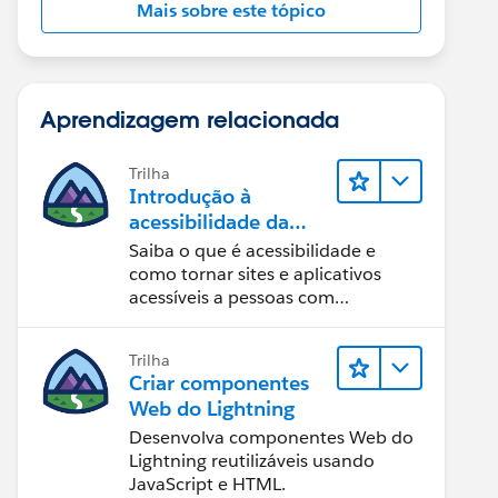
Mais sobre este tópico
Aprendizagem relacionada
Trilha
Introdução à
acessibilidade da
Web
Saiba o que é acessibilidade e
como tornar sites e aplicativos
acessíveis a pessoas com
deficiência.
Trilha
Criar componentes
Web do Lightning
Desenvolva componentes Web do
Lightning reutilizáveis usando
JavaScript e HTML.