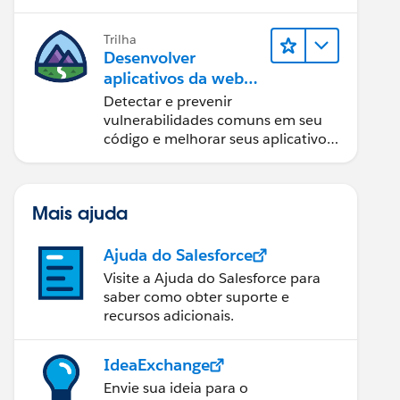
Trilha
Desenvolver
aplicativos da web
seguros
Detectar e prevenir
vulnerabilidades comuns em seu
código e melhorar seus aplicativos
da web.
Mais ajuda
Ajuda do Salesforce
Visite a Ajuda do Salesforce para
saber como obter suporte e
recursos adicionais.
IdeaExchange
Envie sua ideia para o