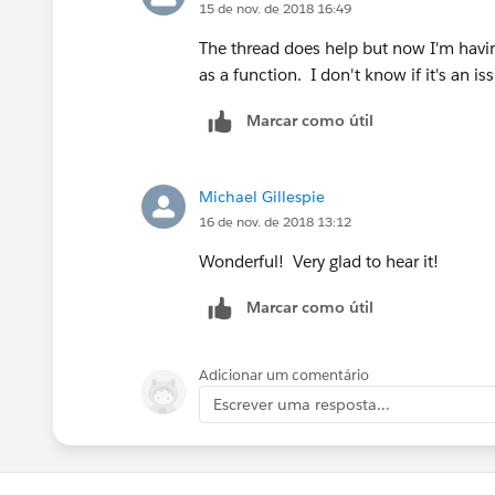
15 de nov. de 2018 16:49
The thread does help but now I'm havi
as a function. I don't know if it's an is
Marcar como útil
Michael Gillespie
16 de nov. de 2018 13:12
Wonderful! Very glad to hear it!
Marcar como útil
Adicionar um comentário
Escrever uma resposta...