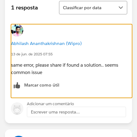
Classificar
1 resposta
Classificar por data
Abhilash Ananthakrishnan (Wipro)
13 de jun. de 2025 07:55
same error, please share if found a solution.. seems
common issue
Marcar como útil
Adicionar um comentário
Escrever uma resposta...