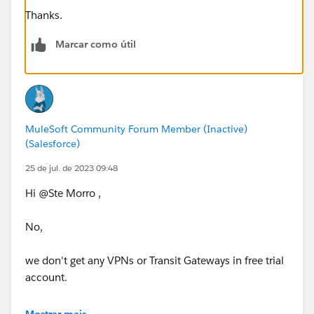
Thanks.
Marcar como útil
MuleSoft Community Forum Member (Inactive)
(Salesforce)
25 de jul. de 2023 09:48
Hi @Ste Morro​ ,
No,
we don't get any VPNs or Transit Gateways in free trial
account.
Mostrar mais