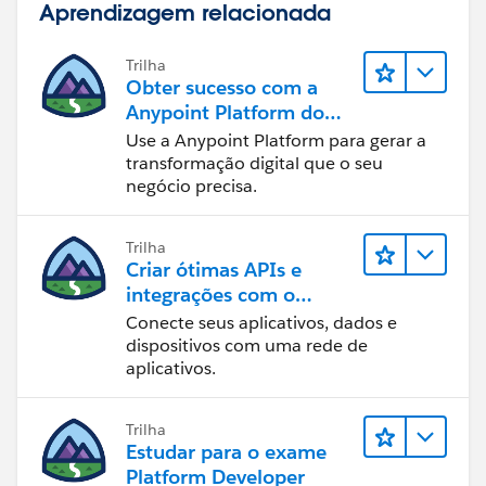
Aprendizagem relacionada
Trilha
Obter sucesso com a
Anypoint Platform do
MuleSoft
Use a Anypoint Platform para gerar a
transformação digital que o seu
negócio precisa.
Trilha
Criar ótimas APIs e
integrações com o
MuleSoft
Conecte seus aplicativos, dados e
dispositivos com uma rede de
aplicativos.
Trilha
Estudar para o exame
Platform Developer