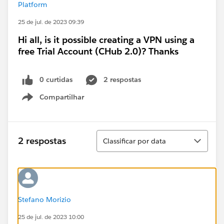
Platform
25 de jul. de 2023 09:39
Hi all, is it possible creating a VPN using a
free Trial Account (CHub 2.0)? Thanks
0 curtidas
2 respostas
Compartilhar
Show menu
Classificar
2 respostas
Classificar por data
Stefano Morizio
25 de jul. de 2023 10:00