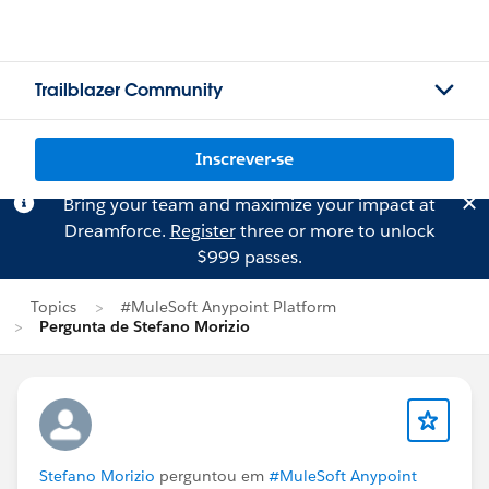
Trailblazer Community
Inscrever-se
Bring your team and maximize your impact at
Dreamforce.
Register
three or more to unlock
$999 passes.
Topics
#MuleSoft Anypoint Platform
Pergunta de Stefano Morizio
Stefano Morizio
perguntou em
#MuleSoft Anypoint