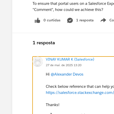
To ensure that portal users on a Salesforce Exp
"Comment", how could we achieve this?
0 curtidas
1 resposta
Co
S
1 resposta
VINAY KUMAR K (Salesforce)
27 de mai. de 2025 13:20
Hi
@Alexander Devos
Check below reference that can help y
https://salesforce.stackexchange.co
Thanks!