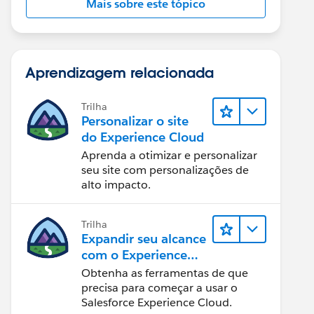
Mais sobre este tópico
Aprendizagem relacionada
Trilha
Personalizar o site
do Experience Cloud
Aprenda a otimizar e personalizar
seu site com personalizações de
alto impacto.
Trilha
Expandir seu alcance
com o Experience
Cloud
Obtenha as ferramentas de que
precisa para começar a usar o
Salesforce Experience Cloud.