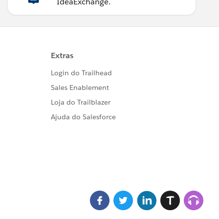
IdeaExchange.