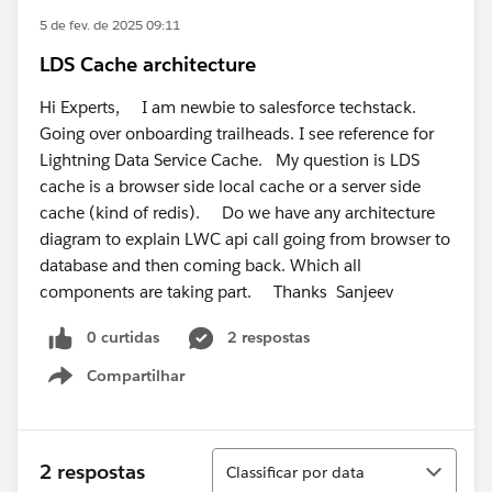
5 de fev. de 2025 09:11
LDS Cache architecture
Hi Experts, I am newbie to salesforce techstack.
Going over onboarding trailheads. I see reference for
Lightning Data Service Cache. My question is LDS
cache is a browser side local cache or a server side
cache (kind of redis). Do we have any architecture
diagram to explain LWC api call going from browser to
database and then coming back. Which all
components are taking part. Thanks Sanjeev
0 curtidas
2 respostas
Compartilhar
Show menu
Classificar
2 respostas
Classificar por data