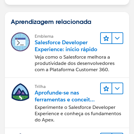
Aprendizagem relacionada
Emblema
Salesforce Developer
Experience: início rápido
Veja como o Salesforce melhora a
produtividade dos desenvolvedores
com a Plataforma Customer 360.
Trilha
Aprofunde-se nas
ferramentas e conceitos
de desenvolvimento do
Experimente o Salesforce Developer
Salesforce
Experience e conheça os fundamentos
do Apex.