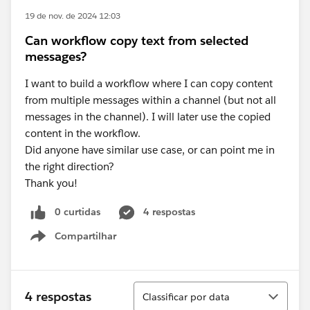
19 de nov. de 2024 12:03
Can workflow copy text from selected
messages?
I want to build a workflow where I can copy content
from multiple messages within a channel (but not all
messages in the channel). I will later use the copied
content in the workflow.
Did anyone have similar use case, or can point me in
the right direction?
Thank you!
0 curtidas
4 respostas
Compartilhar
Show menu
Classificar
4 respostas
Classificar por data