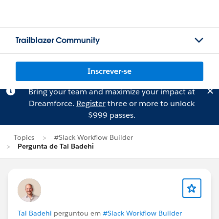
Trailblazer Community
Inscrever-se
Bring your team and maximize your impact at
Dreamforce.
Register
three or more to unlock
$999 passes.
Topics
#Slack Workflow Builder
Pergunta de Tal Badehi
Tal Badehi
perguntou em
#Slack Workflow Builder