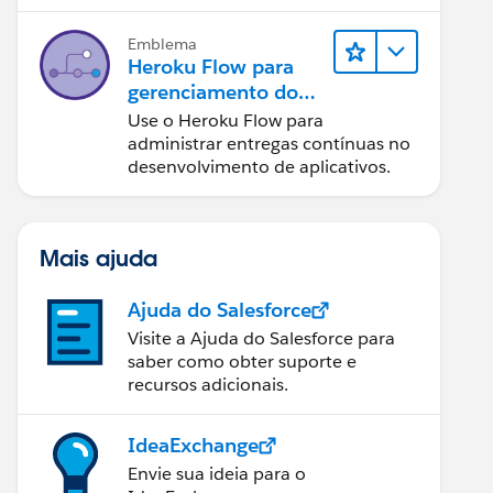
Emblema
Heroku Flow para
gerenciamento do
ciclo de vida
Use o Heroku Flow para
administrar entregas contínuas no
desenvolvimento de aplicativos.
Mais ajuda
Ajuda do Salesforce
Visite a Ajuda do Salesforce para
saber como obter suporte e
recursos adicionais.
IdeaExchange
Envie sua ideia para o