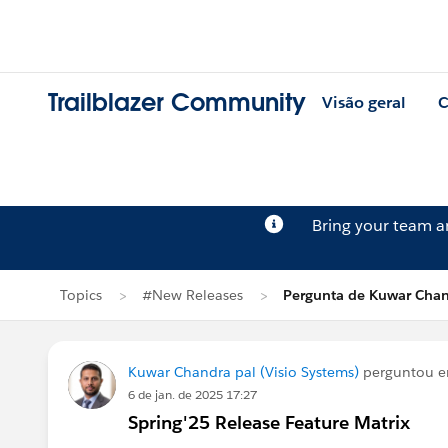
Trailblazer Community
Visão geral
C
Bring your team 
Topics
#New Releases
Pergunta de Kuwar Chan
Kuwar Chandra pal (Visio Systems)
perguntou 
6 de jan. de 2025 17:27
Spring'25 Release Feature Matrix