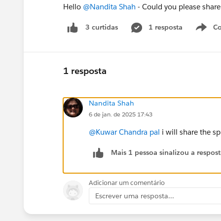
Hello
@Nandita Shah
- Could you please share
1 resposta
Co
3 curtidas
1 resposta
Nandita Shah
6 de jan. de 2025 17:43
@Kuwar Chandra pal
i will share the s
Mais 1 pessoa sinalizou a respos
Adicionar um comentário
Escrever uma resposta...