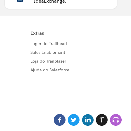
IdeaExchange.