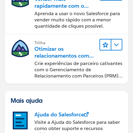
rapidamente com o
Sales Cloud
Aprenda a usar o novo Salesforce para
vender muito rápido com a menor
quantidade de cliques possível.
Trilha
Otimizar os
relacionamentos com
parceiros usando o Sales
Crie experiências de parceiro cativantes
Cloud PRM
com o Gerenciamento de
Relacionamento com Parceiros (PRM)
do Sales Cloud.
Mais ajuda
Ajuda do Salesforce
Visite a Ajuda do Salesforce para saber
como obter suporte e recursos