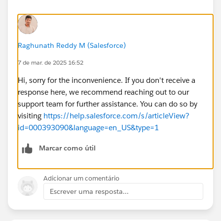
Raghunath Reddy M (Salesforce)
7 de mar. de 2025 16:52
Hi, sorry for the inconvenience. If you don't receive a
response here, we recommend reaching out to our
support team for further assistance. You can do so by
visiting
https://help.salesforce.com/s/articleView?
id=000393090&language=en_US&type=1
Marcar como útil
Adicionar um comentário
Escrever uma resposta...