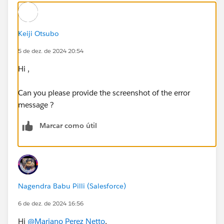
Keiji Otsubo
5 de dez. de 2024 20:54
Hi ,
Can you please provide the screenshot of the error
message ?
Marcar como útil
Nagendra Babu Pilli (Salesforce)
6 de dez. de 2024 16:56
Hi
@Mariano Perez Netto
,