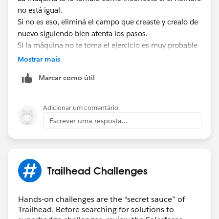
no está igual.
Si no es eso, eliminá el campo que creaste y crealo de
nuevo siguiendo bien atenta los pasos.
Si la máquina no te toma el ejercicio es muy probable
que algo hiciste mal.
Mostrar mais
Sldos! Contanos.
Marcar como útil
Adicionar um comentário
Escrever uma resposta...
Trailhead Challenges
Hands-on challenges are the “secret sauce” of
Trailhead. Before searching for solutions to